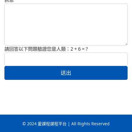
訊息
請回答以下問題驗證您是人類：2 + 6 = ?
送出
© 2024 愛課程課程平台 | All Rights Reserved