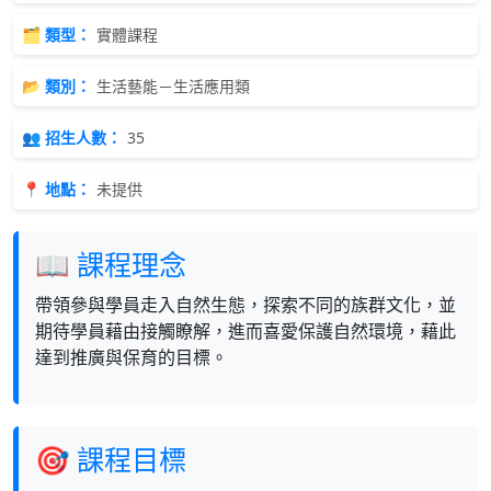
🗂 類型：
實體課程
📂 類別：
生活藝能－生活應用類
👥 招生人數：
35
📍 地點：
未提供
📖 課程理念
帶領參與學員走入自然生態，探索不同的族群文化，並
期待學員藉由接觸瞭解，進而喜愛保護自然環境，藉此
達到推廣與保育的目標。
🎯 課程目標