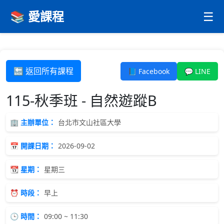
📚 愛課程
☰
🔙 返回所有課程
📘 Facebook
💬 LINE
115-秋季班 - 自然遊蹤B
🏢 主辦單位：
台北市文山社區大學
📅 開課日期：
2026-09-02
📆 星期：
星期三
⏰ 時段：
早上
🕒 時間：
09:00 ~ 11:30