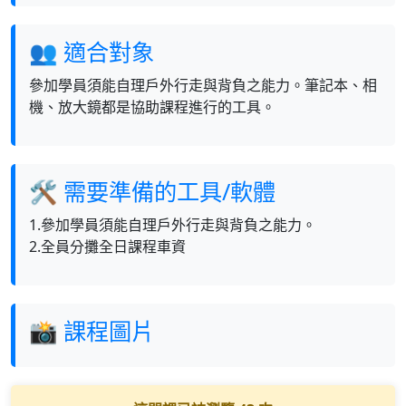
👥 適合對象
參加學員須能自理戶外行走與背負之能力。筆記本、相
機、放大鏡都是協助課程進行的工具。
🛠 需要準備的工具/軟體
1.參加學員須能自理戶外行走與背負之能力。
2.全員分攤全日課程車資
📸 課程圖片