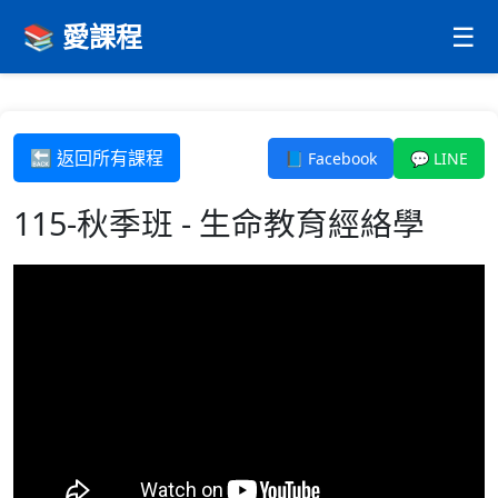
📚 愛課程
☰
🔙 返回所有課程
📘 Facebook
💬 LINE
115-秋季班 - 生命教育經絡學