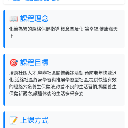
📖 課程理念
化簡為繁的經絡保健指導,概念普及化,讓幸福.健康滿天
下
🎯 課程目標
培育社區人才,舉辦社區關懷義診活動,預防老年快速退
化,活絡社區終身學習與推展學習型社區,提供快速有效
的經絡穴道養生保健法,改善不良的生活習慣,揭開養生
保健新觀念,讓退休後的生活多采多姿
📝 上課方式