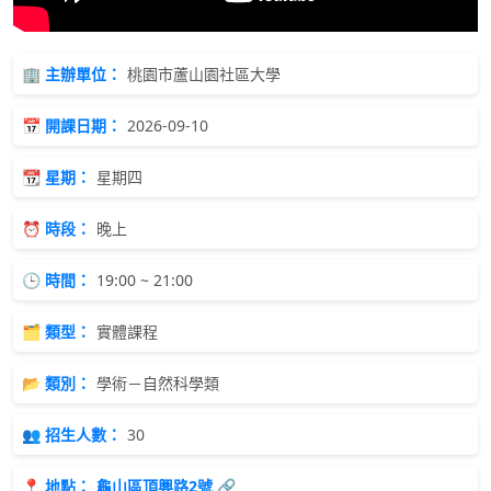
🏢 主辦單位：
桃園市蘆山園社區大學
📅 開課日期：
2026-09-10
📆 星期：
星期四
⏰ 時段：
晚上
🕒 時間：
19:00 ~ 21:00
🗂 類型：
實體課程
📂 類別：
學術－自然科學類
👥 招生人數：
30
📍 地點：
龜山區頂興路2號 🔗