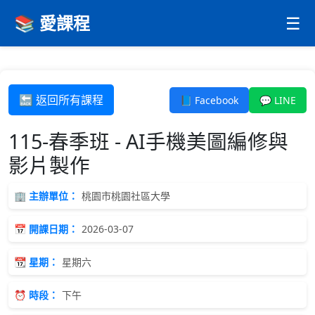
📚 愛課程
☰
🔙 返回所有課程
📘 Facebook
💬 LINE
115-春季班 - AI手機美圖編修與
影片製作
🏢 主辦單位：
桃園市桃園社區大學
📅 開課日期：
2026-03-07
📆 星期：
星期六
⏰ 時段：
下午