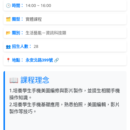
🕒 時間：
14:00 ~ 16:00
🗂 類型：
實體課程
📂 類別：
生活藝能－資訊科技類
👥 招生人數：
28
📍 地點：
永安北路399號 🔗
📖 課程理念
1.培養學生手機美圖編修與影片製作，並提生相關手機
操作知識。
2.培養學生手機基礎應用，熟悉拍照，美圖編輯，影片
製作等技巧。