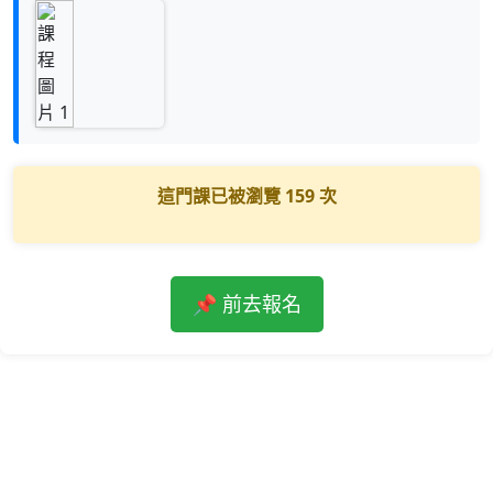
這門課已被瀏覽
159
次
📌 前去報名