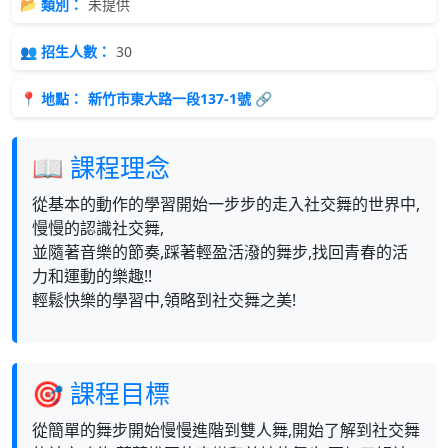
📂 類別：
未提供
👥 招生人數：
30
📍 地點：
新竹市東大路一段137-1號 🔗
📖 課程理念
從基本的動作的學習開始一步步的走入社交舞的世界中,
慢慢的認識社交舞,
並隨著音樂的節奏,踩著輕盈活潑的舞步,找回青春的活
力和運動的樂趣!!
輕鬆快樂的學習中,領略到社交舞之美!
🎯 課程目標
從簡單的舞步開始慢慢進階到雙人舞,開始了解到社交舞