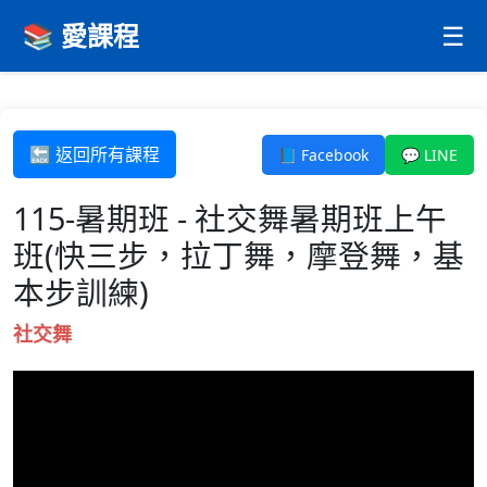
📚 愛課程
☰
🔙 返回所有課程
📘 Facebook
💬 LINE
115-暑期班 - 社交舞暑期班上午
班(快三步，拉丁舞，摩登舞，基
本步訓練)
社交舞