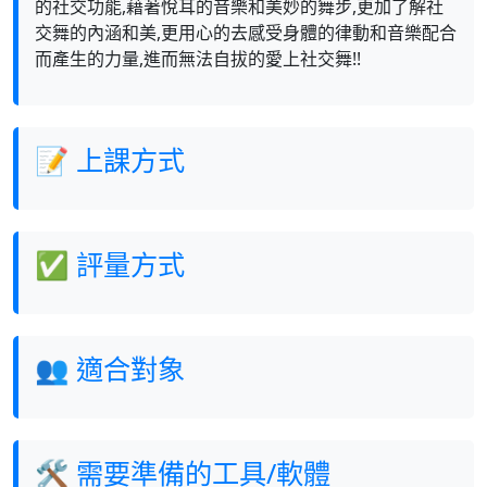
的社交功能,藉著悅耳的音樂和美妙的舞步,更加了解社
交舞的內涵和美,更用心的去感受身體的律動和音樂配合
而產生的力量,進而無法自拔的愛上社交舞!!
📝 上課方式
✅ 評量方式
👥 適合對象
🛠 需要準備的工具/軟體