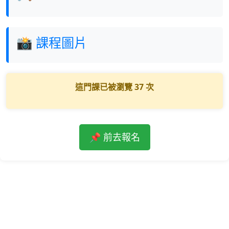
📸 課程圖片
這門課已被瀏覽
37
次
📌 前去報名