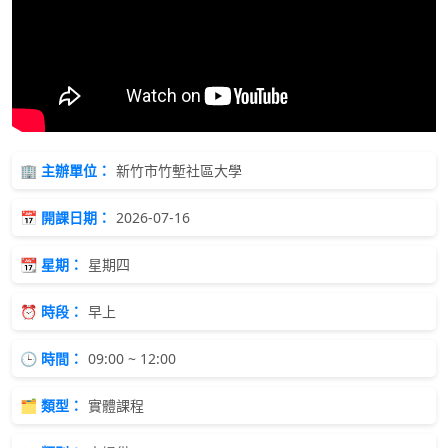
🏢 主辦單位：
新竹市竹塹社區大學
📅 開課日期：
2026-07-16
📆 星期：
星期四
⏰ 時段：
早上
🕒 時間：
09:00 ~ 12:00
🗂 類型：
實體課程