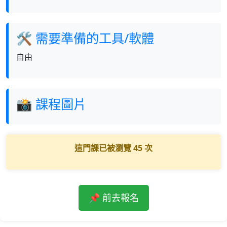
🛠 需要準備的工具/軟體
自由
📸 課程圖片
這門課已被瀏覽
45
次
📌 前去報名