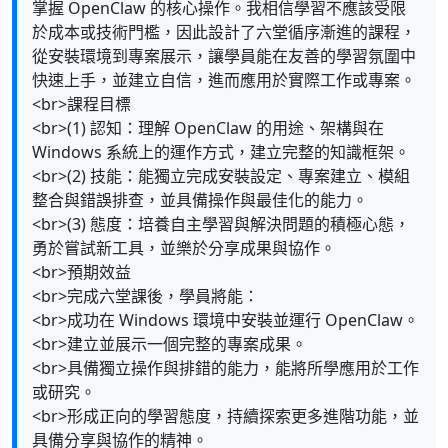
掌握 OpenClaw 的核心操作。我相信學習不應該受限
於成本或技術門檻，因此設計了六堂循序漸進的課程，
從安裝環境到專案展示，讓學員能在友善的學習氛圍中
快速上手，並建立自信，進而應用於實際工作或專案。
<br>課程目標
<br>(1) 認知：理解 OpenClaw 的用途、架構與在
Windows 系統上的運作方式，建立完整的知識框架。
<br>(2) 技能：能獨立完成安裝設定、專案建立、模組
整合與錯誤排查，並具備操作與最佳化的能力。
<br>(3) 態度：培養自主學習與解決問題的積極心態，
勇於嘗試新工具，並樂於分享成果與協作。
<br>預期效益
<br>完成六堂課後，學員將能：
<br>成功在 Windows 環境中安裝並運行 OpenClaw。
<br>建立並展示一個完整的專案成果。
<br>具備獨立操作與排錯的能力，能將所學應用於工作
或研究。
<br>形成正向的學習態度，持續探索更多進階功能，並
具備分享與協作的精神。