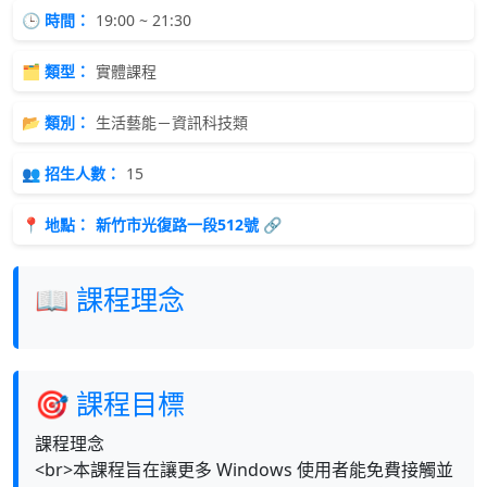
🕒 時間：
19:00 ~ 21:30
🗂 類型：
實體課程
📂 類別：
生活藝能－資訊科技類
👥 招生人數：
15
📍 地點：
新竹市光復路一段512號 🔗
📖 課程理念
🎯 課程目標
課程理念
<br>本課程旨在讓更多 Windows 使用者能免費接觸並