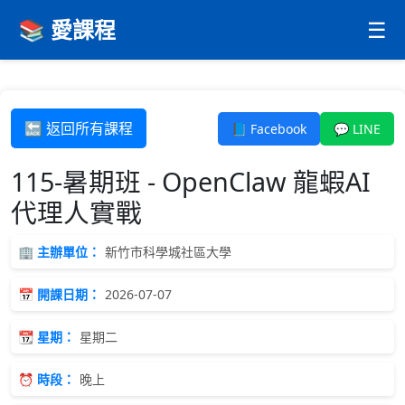
📚 愛課程
☰
🔙 返回所有課程
📘 Facebook
💬 LINE
115-暑期班 - OpenClaw 龍蝦AI
代理人實戰
🏢 主辦單位：
新竹市科學城社區大學
📅 開課日期：
2026-07-07
📆 星期：
星期二
⏰ 時段：
晚上