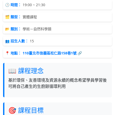
🕒 時間：
19:00 ~ 21:30
🗂 類型：
實體課程
📂 類別：
學術－自然科學類
👥 招生人數：
15
📍 地點：
110臺北市信義區松仁路158巷1號 🔗
📖 課程理念
基於環保、友善環境及資源永續的概念希望學員學習後
可將自己產生的生廚餘循環利用
🎯 課程目標