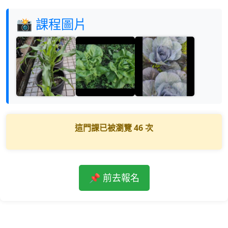
📸 課程圖片
這門課已被瀏覽
46
次
📌 前去報名