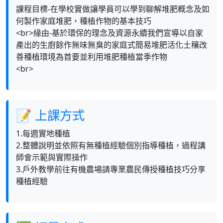
課程目標-在學校實做讓學員可以學到聊解堆肥概念及如
何製作家庭堆肥，種植作物的基本技巧
<br>緣由-基於環保的理念及資源永續我們宣導以自家
產出的生廚餘作無味無臭的家庭式簡易堆肥活化土穰改
善種植環境為首要並利用堆肥種植當季作物
<br>
📝 上課方式
1.每週實地種植
2.整體說明並依照有無種植經驗個別指導種植，過程講
師會示範與實際操作
3.戶外教學前往有機農場請專業農民傳授種植技巧分享
種植經驗