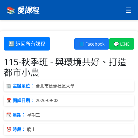
📚 愛課程
☰
🔙 返回所有課程
📘 Facebook
💬 LINE
115-秋季班 - 與環境共好、打造
都市小農
🏢 主辦單位：
台北市信義社區大學
📅 開課日期：
2026-09-02
📆 星期：
星期三
⏰ 時段：
晚上