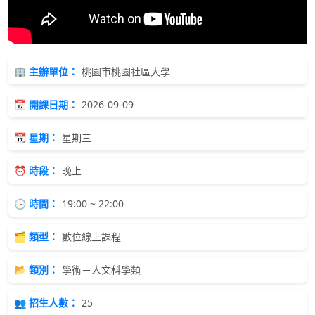
🏢 主辦單位：
桃園市桃園社區大學
📅 開課日期：
2026-09-09
📆 星期：
星期三
⏰ 時段：
晚上
🕒 時間：
19:00 ~ 22:00
🗂 類型：
數位線上課程
📂 類別：
學術－人文科學類
👥 招生人數：
25