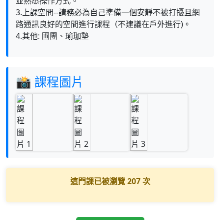
並熟悉操作方式。
3.上課空間--請務必為自己準備一個安靜不被打擾且網
路通訊良好的空間進行課程（不建議在戶外進行)。
4.其他: 圃團、瑜珈墊
📸 課程圖片
這門課已被瀏覽
207
次