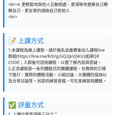
<br>4. 更輕鬆地與他人互動相處、更清晰地覺察自己瞭
解自己、更友善的接納自己和他人
<br>
📝 上課方式
1.本課程為線上課程，請於報名並繳費後加入課程line
群組(https://line.me/R/ti/g/GQ2jkVjSKU)或掃QR
CODE；入群後可諮詢課程，以便了解內容與答疑。
2.正念課程是一系列體驗式的團體課程，在教師的引導
下進行：實際的體驗活動、小組討論、大團體的探詢以
及分享討論等。另提供練習音檔，可在家練習與體驗。
✅ 評量方式
1. 上課出席率須達三分之二