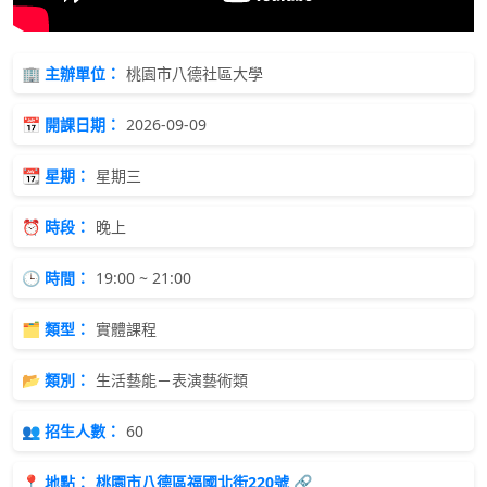
🏢 主辦單位：
桃園市八德社區大學
📅 開課日期：
2026-09-09
📆 星期：
星期三
⏰ 時段：
晚上
🕒 時間：
19:00 ~ 21:00
🗂 類型：
實體課程
📂 類別：
生活藝能－表演藝術類
👥 招生人數：
60
📍 地點：
桃園市八德區福國北街220號 🔗