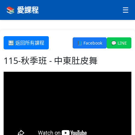
📚 愛課程
☰
🔙 返回所有課程
📘 Facebook
💬 LINE
115-秋季班 - 中東肚皮舞