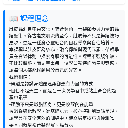
📖 課程理念
肚皮舞源自中東文化，結合藝術、音樂節奏與力量的舞
蹈藝術。從古老文明流傳至今，肚皮舞不只是舞蹈技巧
展現，更是一種身心靈結合的自我覺察與自信培養。
本課程以肚皮舞為核心，融合傳統與現代元素，帶領學
員在音樂律動中探索身體的可能性。課程不強調年齡、
不比較體態，而是尊重每一位學員獨特的節奏與姿態，
讓每個人都能找到屬於自己的光芒。
我們相信：
•舞蹈是認識身體最溫柔卻最有力量的方式
•自信不是天生，而是在一次次學習中或站上舞台的過
程中累積
•運動不只是燃脂塑身，更是喚醒內在能量
透過系統化教學，從基礎肌力、核心控制到舞碼呈現，
讓學員在安全有效的訓練中，建立穩定技巧與優雅舞
姿。同時培養音樂理解、舞台表