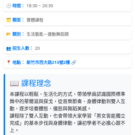
🕒 時間：
18:30 ~ 20:30
🗂 類型：
實體課程
📂 類別：
生活藝能－運動舞蹈類
👥 招生人數：
20
📍 地點：
新竹市西大路213號2樓 🔗
📖 課程理念
本課程以輕鬆、生活化的方式，帶領學員認識國際標準
舞中的華爾滋與探戈，從音樂節奏、身體律動到雙人互
動，逐步培養體態、儀態與舞蹈美感。
課程除了雙人互動，也會帶領大家學習「男女皆能獨立
完成」的基本步伐與身體律動，讓初學者不必擔心跟不
上。