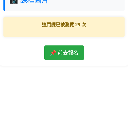
這門課已被瀏覽
29
次
📌 前去報名