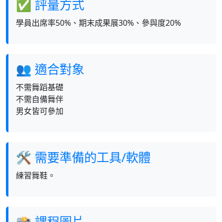
✅ 評量方式
學員出席率50%、期末成果展30%、參與度20%
👥 適合對象
不需舞蹈基礎
不需自備舞伴
男女皆可參加
🛠 需要準備的工具/軟體
練習舞鞋。
📸 課程圖片