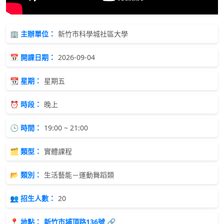
🏢 主辦單位：
新竹市科學城社區大學
📅 開課日期：
2026-09-04
📆 星期：
星期五
⏰ 時段：
晚上
🕒 時間：
19:00 ~ 21:00
🗂 類型：
實體課程
📂 類別：
生活藝能－運動舞蹈類
👥 招生人數：
20
📍 地點：
新竹市埔頂路136號 🔗