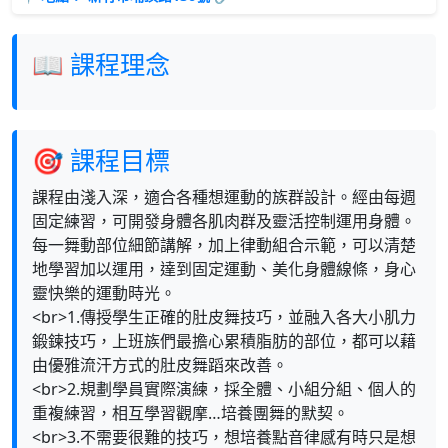
📖 課程理念
🎯 課程目標
課程由淺入深，適合各種想運動的族群設計。經由每週
固定練習，可開發身體各肌肉群及靈活控制運用身體。
每一舞動部位細節講解，加上律動組合示範，可以清楚
地學習加以運用，達到固定運動、美化身體線條，身心
靈快樂的運動時光。
<br>1.傳授學生正確的肚皮舞技巧，並融入各大小肌力
鍛鍊技巧，上班族們最擔心累積脂肪的部位，都可以藉
由優雅流汗方式的肚皮舞蹈來改善。
<br>2.規劃學員實際演練，採全體、小組分組、個人的
重複練習，相互學習觀摩…培養團舞的默契。
<br>3.不需要很難的技巧，想培養點音律感有時只是想