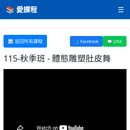
📚 愛課程
☰
🔙 返回所有課程
📘 Facebook
💬 LINE
115-秋季班 - 體態雕塑肚皮舞