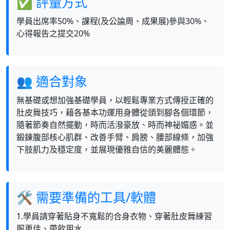
✅ 評量方式
學員出席率50%、課程(及公論周、成果展)參與30%、
心得報告之提交20%
👥 適合對象
無基礎或想加強基礎學員，以輕鬆專業方式傳授正確的
肚皮舞技巧，藉各基本功運用身體從頭到腳各個環節，
隨著節奏自然擺動，時而活潑豪放、時而神祕媚惑。並
鍛鍊腹部核心肌群、改善手臂、肩膀、腰部線條，加強
下肢肌力及穩定度，並展現優雅自信的美麗體態。
🛠 需要準備的工具/軟體
1.學員請穿著貼身不寬鬆的合身衣物、穿著肚皮舞練習
服更佳、帶飲用水