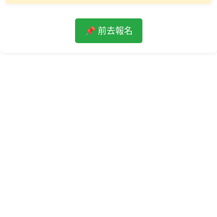
📌 前去報名