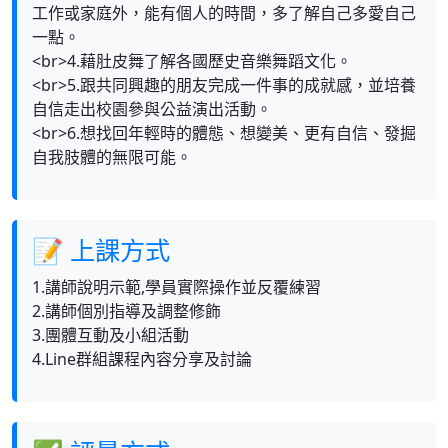
工作或家庭外，能有個人的時間，多了解自己多愛自己
一點。
<br>4.藉肚皮舞了解各國歷史音樂舞蹈文化。
<br>5.跟共同興趣的朋友完成一件事的成就感，並培養
自信走出校園參與公益演出活動。
<br>6.想找回年輕時的體態、想變美、更有自信、發掘
自我肢體的無限可能。
📝 上課方式
1.講師說明示範,學員實際操作並反覆練習
2.講師個別指導及調整修飾
3.團體互動及小組活動
4.Line群組課程內容分享及討論