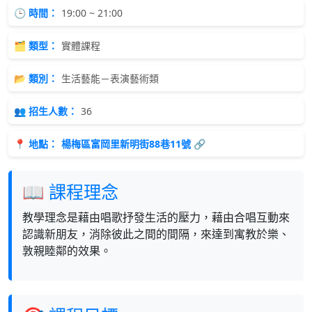
🕒 時間：
19:00 ~ 21:00
🗂 類型：
實體課程
📂 類別：
生活藝能－表演藝術類
👥 招生人數：
36
📍 地點：
楊梅區富岡里新明街88巷11號 🔗
📖 課程理念
教學理念是藉由唱歌抒發生活的壓力，藉由合唱互動來
認識新朋友，消除彼此之間的間隔，來達到寓教於樂、
敦親睦鄰的效果。