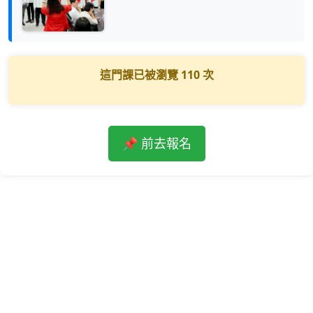
這門課已被瀏覽
110
次
📌 前去報名