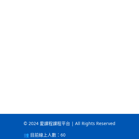
© 2024 愛課程課程平台 | All Rights Reserved
👥 目前線上人數：
60