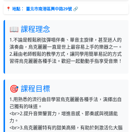
📍 地點：
臺北市南港區興中路29號 🔗
📖 課程理念
1.不論是輕鬆刷弦彈唱伴奏、單音主旋律，甚至迷人的
演奏曲，烏克麗麗一直是世上最容易上手的樂器之一。
2.藉由老師輕鬆的教學方式，讓同學用簡單易記的方式
習得烏克麗麗各種手法。歡迎一起動動手指享受音樂！
🎯 課程目標
1.用熟悉的流行曲目學習烏克麗麗各種手法，演繹出自
己獨有的味道。
<br>2.提升音樂鑒賞力，增進音感、節奏感與視譜能
力。
<br>3.烏克麗麗特有的甜美高頻，有助於刺激活化大腦