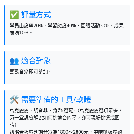
✅ 評量方式
學員出席率20%、學習態度40%、團體活動30%、成果
展演10%。
👥 適合對象
喜歡音樂即可參加。
🛠 需要準備的工具/軟體
烏克麗麗、調音器、背帶(選配)（烏克麗麗選項眾多，
第一堂課會解說如何挑適合的琴，亦可現場挑選或團
購）
初階合板琴含調音器為1800～2800元，中階單板琴約