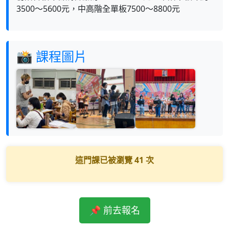
3500～5600元，中高階全單板7500～8800元
📸 課程圖片
這門課已被瀏覽
41
次
📌 前去報名