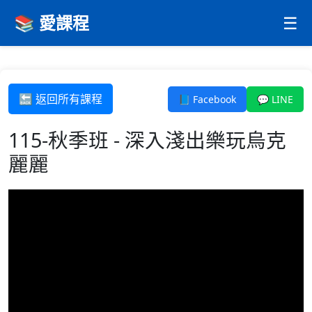
📚 愛課程
☰
🔙 返回所有課程
📘 Facebook
💬 LINE
115-秋季班 - 深入淺出樂玩烏克
麗麗