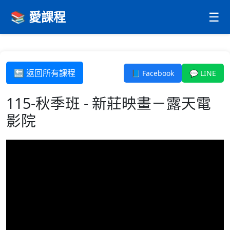
📚 愛課程
☰
🔙 返回所有課程
📘 Facebook
💬 LINE
115-秋季班 - 新莊映畫－露天電
影院