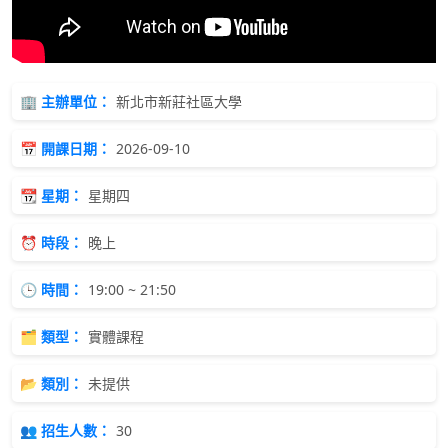
🏢 主辦單位：
新北市新莊社區大學
📅 開課日期：
2026-09-10
📆 星期：
星期四
⏰ 時段：
晚上
🕒 時間：
19:00 ~ 21:50
🗂 類型：
實體課程
📂 類別：
未提供
👥 招生人數：
30