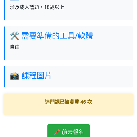
涉及成人議題，18歲以上
🛠 需要準備的工具/軟體
自由
📸 課程圖片
這門課已被瀏覽
46
次
📌 前去報名