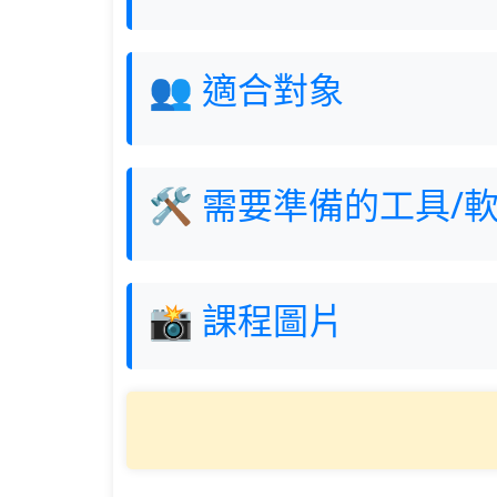
👥 適合對象
🛠 需要準備的工具/
📸 課程圖片