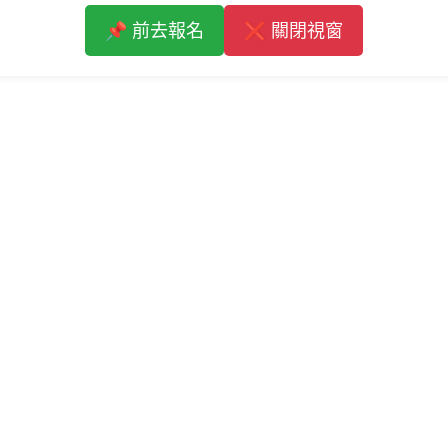
📌 前去報名
❌ 關閉視窗