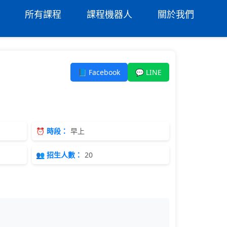
所有課程
課程機器人
關於我們
📘 Facebook
💬 LINE
⏰ 時段：
早上
👥 招生人數：
20