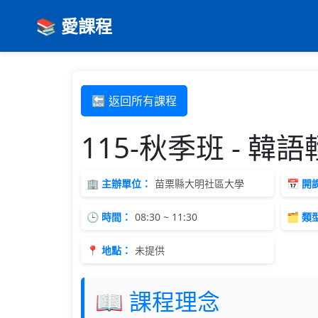
📚 愛課程
🔙 返回所有課程
115-秋季班 - 韓
🏢 主辦單位：
苗栗縣大明社區大學
📅 
🕒 時間：
08:30 ~ 11:30
🗂 類
📍 地點：
未提供
📖 課程理念