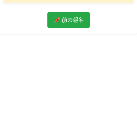
📌 前去報名