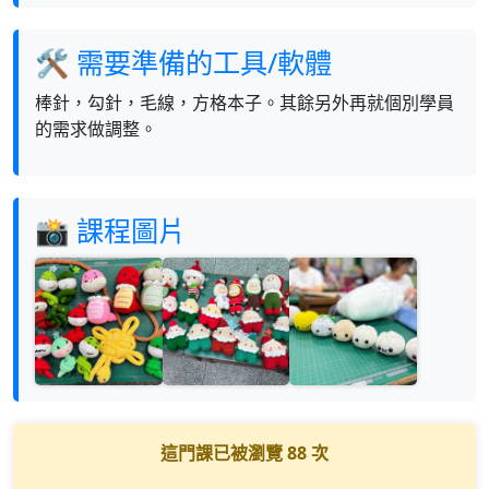
🛠 需要準備的工具/軟體
棒針，勾針，毛線，方格本子。其餘另外再就個別學員
的需求做調整。
📸 課程圖片
這門課已被瀏覽
88
次