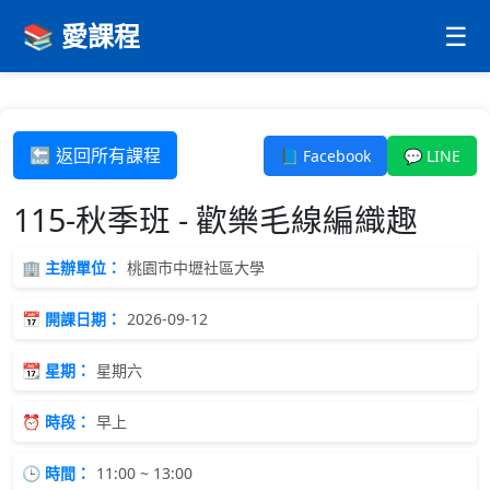
📚 愛課程
☰
🔙 返回所有課程
📘 Facebook
💬 LINE
115-秋季班 - 歡樂毛線編織趣
🏢 主辦單位：
桃園市中壢社區大學
📅 開課日期：
2026-09-12
📆 星期：
星期六
⏰ 時段：
早上
🕒 時間：
11:00 ~ 13:00