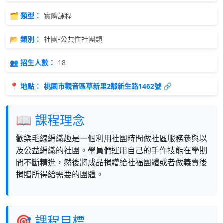
🗂 類型：
實體課程
📂 類別：
社團-公共性社團類
👥 招生人數：
18
📍 地點：
桃園市觀音區草新里2鄰新生路1462號 🔗
📖 課程理念
歡樂毛線編織趣是一個利用社團時間做社區服務參與以
及公益編織的社團。學員們運用自己的手作技能在學期
間不斷精進，然後將成品捐贈給社福團體或者做義賣後
捐贈所得給需要的團體。
🎯 課程目標