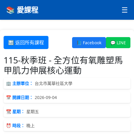
📚 愛課程
☰
🔙 返回所有課程
📘 Facebook
💬 LINE
115-秋季班 - 全方位有氧雕塑馬
甲肌力伸展核心運動
🏢 主辦單位：
台北市萬華社區大學
📅 開課日期：
2026-09-04
📆 星期：
星期五
⏰ 時段：
晚上