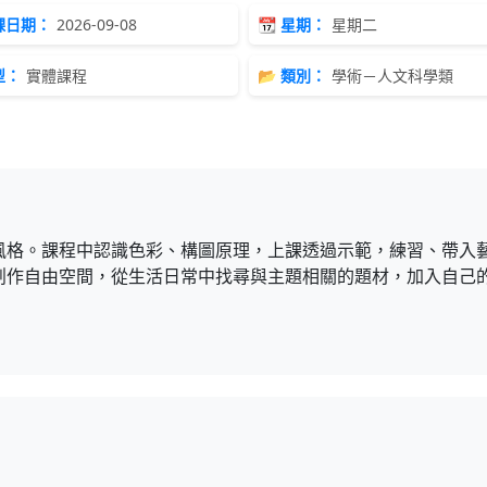
開課日期：
2026-09-08
📆 星期：
星期二
型：
實體課程
📂 類別：
學術－人文科學類
風格。課程中認識色彩、構圖原理，上課透過示範，練習、帶入
創作自由空間，從生活日常中找尋與主題相關的題材，加入自己