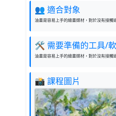
👥 適合對象
油畫是容易上手的繪畫媒材，對於沒有接觸
🛠 需要準備的工具/
油畫是容易上手的繪畫媒材，對於沒有接觸
📸 課程圖片