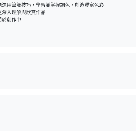
、能運用筆觸技巧，學習並掌握調色，創造豐富色彩
員更深入理解與欣賞作品
用於創作中
、