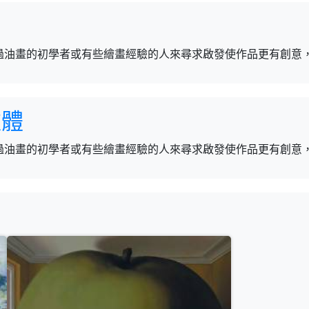
過油畫的初學者或有些繪畫經驗的人來尋求啟發使作品更有創意
軟體
過油畫的初學者或有些繪畫經驗的人來尋求啟發使作品更有創意