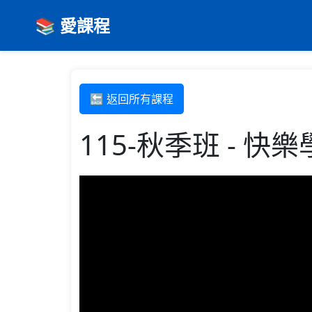
📚 愛課程
🔙 返回所有課程
115-秋季班 - 快