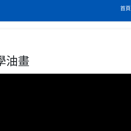
首頁
樂學油畫