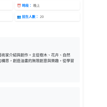
⏰ 時段：
晚上
👥 招生人數：
20
藝術家介紹與創作。主從樹木、花卉、自然
的構思，創造油畫的無限創意與樂趣，從學習