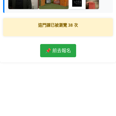
這門課已被瀏覽
38
次
📌 前去報名