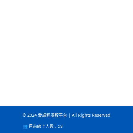
© 2024 愛課程課程平台 | All Rights Reserved
👥 目前線上人數：
59