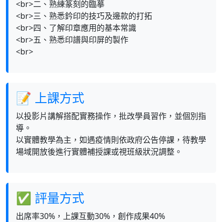
<br>二、熟練篆刻的臨摹
<br>三、熟悉鈐印的技巧及邊款的打拓
<br>四、了解印章應用的基本常識
<br>五、熟悉印譜與印屏的製作
<br>
📝 上課方式
以投影片講解搭配實務操作，批改學員習作，並個別指
導。
以實體教學為主，如遇疫情則依政府公告停課，待教學
場域開放後進行實體補授課或視班級狀況調整。
✅ 評量方式
出席率30%，上課互動30%，創作成果40%