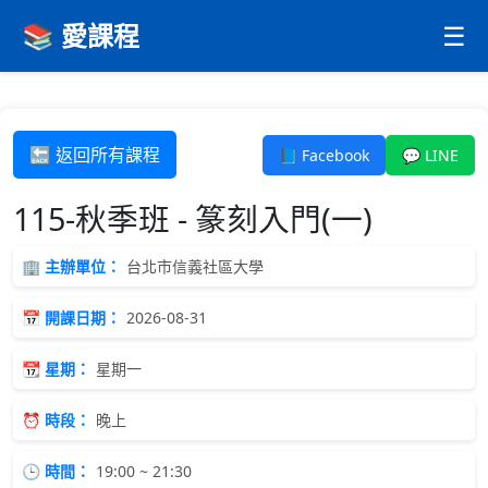
📚 愛課程
☰
🔙 返回所有課程
📘 Facebook
💬 LINE
115-秋季班 - 篆刻入門(一)
🏢 主辦單位：
台北市信義社區大學
📅 開課日期：
2026-08-31
📆 星期：
星期一
⏰ 時段：
晚上
🕒 時間：
19:00 ~ 21:30