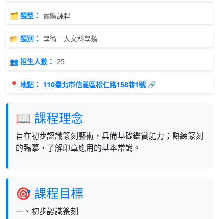
🗂 類型：
實體課程
📂 類別：
學術－人文科學類
👥 招生人數：
25
📍 地點：
110臺北市信義區松仁路158巷1號 🔗
📖 課程理念
旨在初步認識篆刻藝術，具備基礎鑑賞能力；熟練篆刻
的臨摹，了解印章應用的基本常識。
🎯 課程目標
一、初步認識篆刻