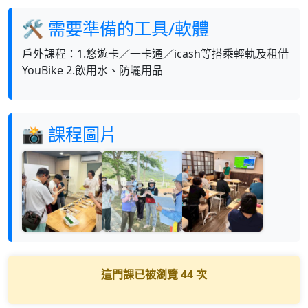
🛠 需要準備的工具/軟體
戶外課程：1.悠遊卡／一卡通／icash等搭乘輕軌及租借
YouBike 2.飲用水、防曬用品
📸 課程圖片
這門課已被瀏覽
44
次