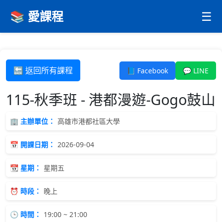
📚 愛課程
☰
🔙 返回所有課程
📘 Facebook
💬 LINE
115-秋季班 - 港都漫遊-Gogo鼓山
🏢 主辦單位：
高雄市港都社區大學
📅 開課日期：
2026-09-04
📆 星期：
星期五
⏰ 時段：
晚上
🕒 時間：
19:00 ~ 21:00