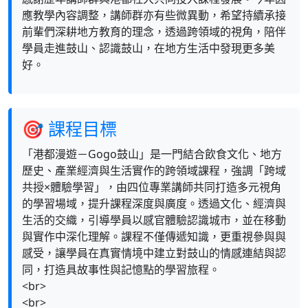
應教學內容調整，講師群亦有些微異動，希望持續承接
前輩們深耕地方教育的理念，透過跨領域的視角，陪伴
學員走進鼓山、認識鼓山，在地方生活中發現更多美
好。
🎯 課程目標
「港都漫遊－Gogo鼓山」是一門結合飲食文化、地方
歷史、產業經濟與生活實作的跨領域課程，強調「跨域
共授×體驗學習」，由四位專業講師共同打造多元視角
的學習場域，提升課程深度與廣度。透過文化、經濟與
生活的交織，引導學員以感官體驗認識城市，並在移動
與實作中深化理解。課程不僅傳遞知識，更重視參與與
感受，讓學員在真實情境中建立對鼓山的情感連結與認
同，打造具故事性與記憶點的學習旅程。
<br>
<br>