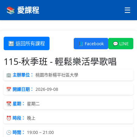
📚 愛課程
☰
🔙 返回所有課程
📘 Facebook
💬 LINE
115-秋季班 - 輕鬆樂活學歌唱
🏢 主辦單位：
桃園市新楊平社區大學
📅 開課日期：
2026-09-08
📆 星期：
星期二
⏰ 時段：
晚上
🕒 時間：
19:00 ~ 21:00