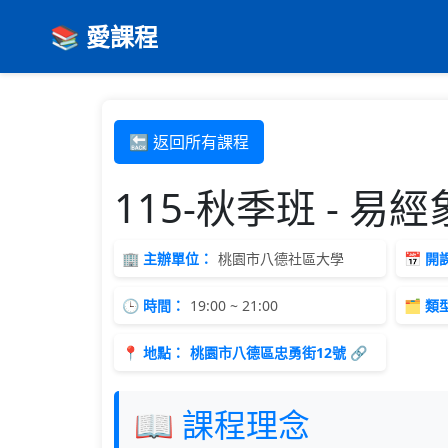
📚 愛課程
🔙 返回所有課程
115-秋季班 - 
🏢 主辦單位：
桃園市八德社區大學
📅 
🕒 時間：
19:00 ~ 21:00
🗂 類
📍 地點：
桃園市八德區忠勇街12號 🔗
📖 課程理念