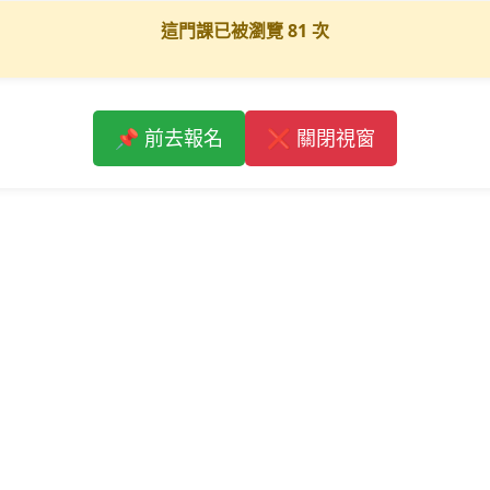
這門課已被瀏覽
81
次
📌 前去報名
❌ 關閉視窗