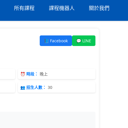
所有課程
課程機器人
關於我們
📘 Facebook
💬 LINE
⏰ 時段：
晚上
👥 招生人數：
30