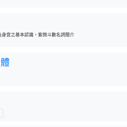
及身宮之基本認識，紫微斗數名詞簡介
軟體