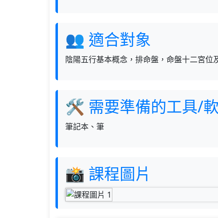
👥 適合對象
陰陽五行基本概念，排命盤，命盤十二宮位
🛠 需要準備的工具/
筆記本、筆
📸 課程圖片