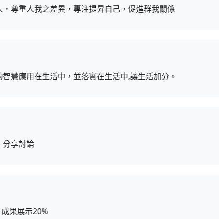
人，尊重人我之差異，專注提昇自己，促進群我關係
的智慧應用在生活中，並落實在生活中,讓生活加分。
、分享討論
、成果展示20%