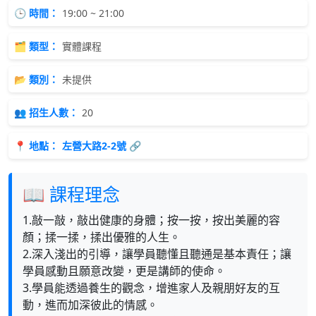
🕒 時間：
19:00 ~ 21:00
🗂 類型：
實體課程
📂 類別：
未提供
👥 招生人數：
20
📍 地點：
左營大路2-2號 🔗
📖 課程理念
1.敲一敲，敲出健康的身體；按一按，按出美麗的容
顏；揉一揉，揉出優雅的人生。
2.深入淺出的引導，讓學員聽懂且聽通是基本責任；讓
學員感動且願意改變，更是講師的使命。
3.學員能透過養生的觀念，增進家人及親朋好友的互
動，進而加深彼此的情感。