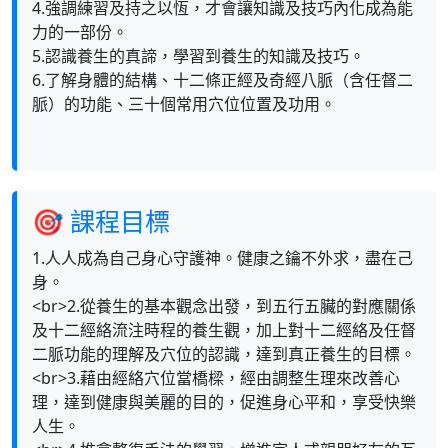
4.強調練習及持之以恆，才會讓知識及技巧內化成為能
力的一部份。
5.認識養生的真諦，學習到養生的知識及技巧。
6.了解身體的結構、十二條正經及奇經八脈（含任督二
脈）的功能、三十個常用穴位位置及功用。
🎯 課程目標
1.人人成為自己身心守護神。健康之鑰不外求，盡在己
身。
<br>2.從養生的基本觀念出發，到五行五臟的對應關係
及十二經絡流注時程的養生觀，加上對十二經絡及任督
二脈功能的理解及穴位的認識，達到真正養生的目標。
<br>3.藉由經絡穴位當橋樑，經由調整生理來改善心
理，達到健康與美麗的目的，促進身心平和，享受快樂
人生。