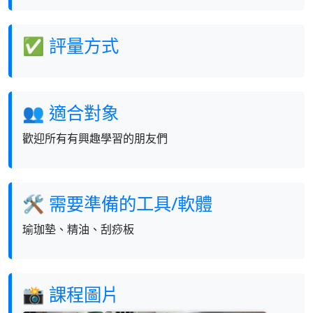
✅ 評量方式
👥 適合對象
歡迎所有有興趣學習的朋友們
🛠 需要準備的工具/軟體
瑜珈墊、精油、刮痧板
📸 課程圖片