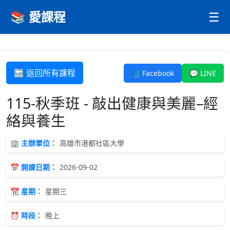
📚 愛課程
☰
🔙 返回所有課程
📘 Facebook
💬 LINE
115-秋季班 - 敲出健康與美麗–經
絡與養生
🏢 主辦單位：
高雄市港都社區大學
📅 開課日期：
2026-09-02
📆 星期：
星期三
⏰ 時段：
晚上